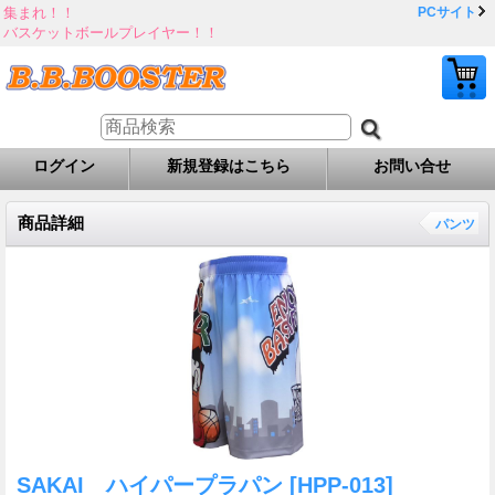
集まれ！！
PCサイト
バスケットボールプレイヤー！！
ログイン
新規登録はこちら
お問い合せ
商品詳細
パンツ
SAKAI ハイパープラパン
[HPP-013]