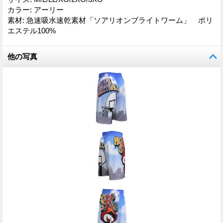
カラー
:
アーリー
素材
:
急速吸水速乾素材「ソアリオンブライトワーム」 ポリ
エステル100%
他の写真