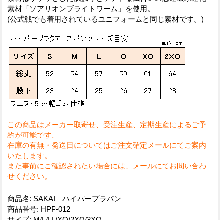
素材「ソアリオンブライトワーム」を使用。
(公式戦でも着用されているユニフォームと同じ素材です。)
この商品はメーカー取寄せ、受注生産、定期生産によるご予
約が可能です。
在庫の有無・発送日についてはご注文確定メールにてご案内
いたします。
また事前にご確認されたい場合には、メールにてお問い合わ
せください。
商品名
:
SAKAI ハイパープラパン
商品番号
:
HPP-012
サイズ
:
M/L/LL/XO/2XO/3XO