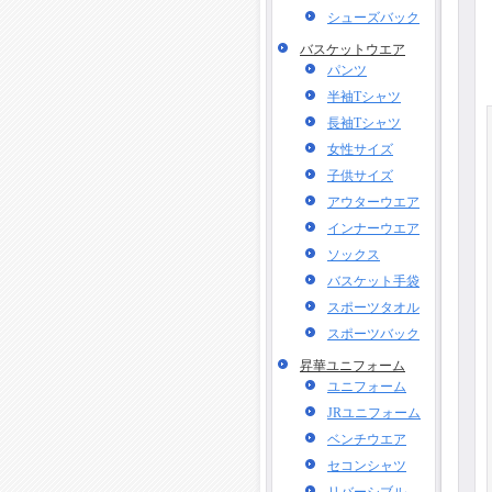
シューズバック
バスケットウエア
パンツ
半袖Tシャツ
長袖Tシャツ
女性サイズ
子供サイズ
アウターウエア
インナーウエア
ソックス
バスケット手袋
スポーツタオル
スポーツバック
昇華ユニフォーム
ユニフォーム
JRユニフォーム
ベンチウエア
セコンシャツ