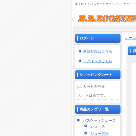
集まれ！！バスケットボールプレイヤー！！ 
ホーム
ログイン
新規登録はこちら
ログインはこちら
ショッピングカート
カートの中身
カートは空です。
商品カテゴリ一覧
バスケットシューズ
シューズ
シューズ紐