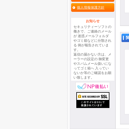
個人情報保護方針
お知らせ
セキュリティーソフトの
働きで、ご連絡のメール
が 迷惑メールフォルダ
やゴミ箱などに分類され
る 例が報告されていま
す。
返信の届かない方は、メ
ーラーの設定の 御変更
やスパムメール扱いにな
ってゴミ箱へ 入ってい
ないか等のご確認をお願
い致します。