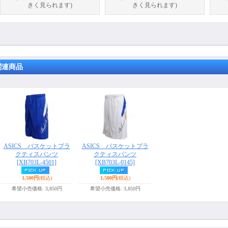
きく見られます)
きく見られます)
関連商品
ASICS バスケットプラ
ASICS バスケットプラ
クティスパンツ
クティスパンツ
[XB703L-4501]
[XB703L-0145]
1,500円
(税込)
1,500円
(税込)
希望小売価格
:
3,850円
希望小売価格
:
3,850円