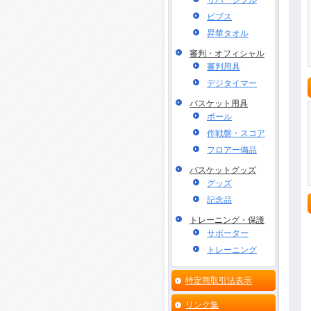
リバーシブル
ビブス
昇華タオル
審判・オフィシャル
審判用具
デジタイマー
バスケット用具
ボール
作戦盤・スコア
フロアー備品
バスケットグッズ
グッズ
記念品
トレーニング・保護
サポーター
トレーニング
特定商取引法表示
リンク集