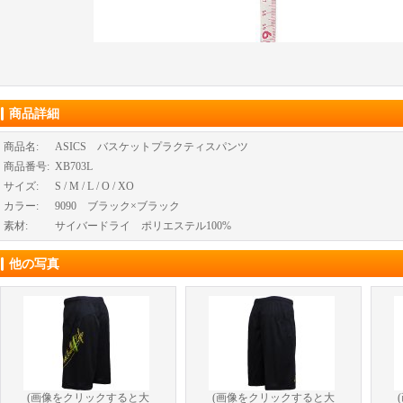
商品詳細
商品名
:
ASICS バスケットプラクティスパンツ
商品番号
:
XB703L
サイズ
:
S / M / L / O / XO
カラー
:
9090 ブラック×ブラック
素材
:
サイバードライ ポリエステル100%
他の写真
(画像をクリックすると大
(画像をクリックすると大