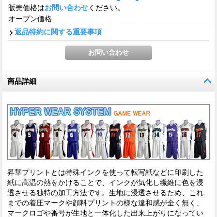
販売価格は
お問い合わせ
ください。
オープン価格
返品特約に関する重要事項
商品詳細
昇華プリントとは特殊インクを使って転写紙などに印刷した
紙に高温の熱をかけることで、インクが気化し繊維に色を浸
透させる独特の加工方法です。生地に浸透させるため、これ
までの着圧マークや顔料プリントの様な違和感が全く無く、
マークロゴや番号が生地と一体化した出来上がりになってい