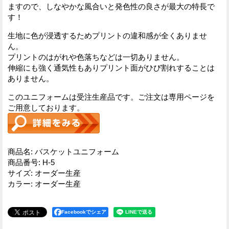
ますので、しなやかな風合いと発色性の良さが最大の特長で
す！
生地に色が浸透するためプリントの違和感が全くありませ
ん。
プリントのはがれや色落ちなどは一切ありません。
伸縮にも強く通気性もありプリント面がひび割れすることは
ありません。
このユニフォームは受注生産品です。ご注文は専用ページを
ご用意しております。
商品名
:
バスケットユニフォーム
商品番号
:
H-5
サイズ
:
オーダー生産
カラー
:
オーダー生産
Facebookでシェア